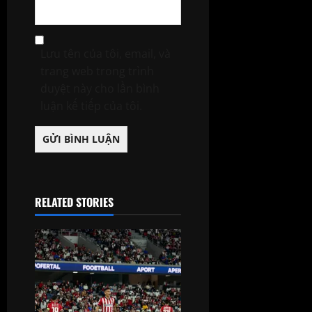
Lưu tên của tôi, email, và
trang web trong trình
duyệt này cho lần bình
luận kế tiếp của tôi.
RELATED STORIES