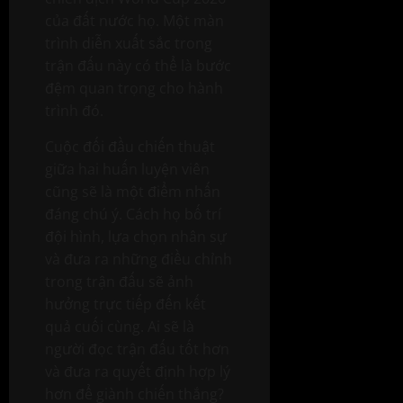
của đất nước họ. Một màn
trình diễn xuất sắc trong
trận đấu này có thể là bước
đệm quan trọng cho hành
trình đó.
Cuộc đối đầu chiến thuật
giữa hai huấn luyện viên
cũng sẽ là một điểm nhấn
đáng chú ý. Cách họ bố trí
đội hình, lựa chọn nhân sự
và đưa ra những điều chỉnh
trong trận đấu sẽ ảnh
hưởng trực tiếp đến kết
quả cuối cùng. Ai sẽ là
người đọc trận đấu tốt hơn
và đưa ra quyết định hợp lý
hơn để giành chiến thắng?