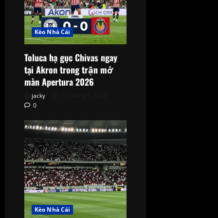
Kèo Nhà Cái
Toluca hạ gục Chivas ngay
tại Akron trong trận mở
màn Apertura 2026
jacky
19 Tháng 7, 2026
0
Kèo Nhà Cái