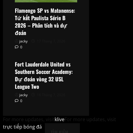
Flamengo SP vs Matonense:
Tứ kết Paulista Série B
2026 – Phân tích và dự
đoán
jacky
17 Tháng 7, 2026
0
Kèo Nhà Cái
Fort Lauderdale United vs
Southern Soccer Academy:
Dự đoán vòng 32 USL
League Two
jacky
16 Tháng 7, 2026
0
For more updates, visit
klive
For more updates, visit
trực tiếp bóng đá
TÌM KIẾM