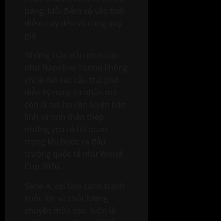
bảng. Mỗi điểm số vào thời
điểm này đều vô cùng quý
giá.
Những trận đấu đỉnh cao
như Napoli vs Torino không
chỉ là nơi các cầu thủ phô
diễn kỹ năng cá nhân mà
còn là nơi họ rèn luyện bản
lĩnh và tinh thần thép,
những yếu tố tối quan
trọng khi bước ra đấu
trường quốc tế như World
Cup 2026.
Serie A, với tính cạnh tranh
khốc liệt và chất lượng
chuyên môn cao, luôn là