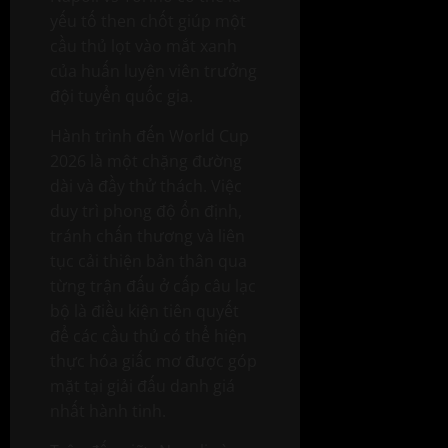
yếu tố then chốt giúp một
cầu thủ lọt vào mắt xanh
của huấn luyện viên trưởng
đội tuyển quốc gia.
Hành trình đến World Cup
2026 là một chặng đường
dài và đầy thử thách. Việc
duy trì phong độ ổn định,
tránh chấn thương và liên
tục cải thiện bản thân qua
từng trận đấu ở cấp câu lạc
bộ là điều kiện tiên quyết
để các cầu thủ có thể hiện
thực hóa giấc mơ được góp
mặt tại giải đấu danh giá
nhất hành tinh.