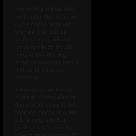
Napoli với lợi thế sân nhà,
nơi họ nhận được sự cổ vũ
cuồng nhiệt từ hàng vạn
khán giả, chắc chắn sẽ
muốn tận dụng điều này để
tạo áp lực lên đối thủ. Sức
nóng từ khán đài Diego
Armando Maradona luôn là
một vũ khí lợi hại của
Partenopei.
Kết quả của trận đấu này
có thể ảnh hưởng đáng kể
đến vị trí của cả hai đội trên
bảng xếp hạng Serie A, đặc
biệt là trong cuộc đua
giành vé dự cúp châu Âu
hoặc thoát khỏi nhóm cuối