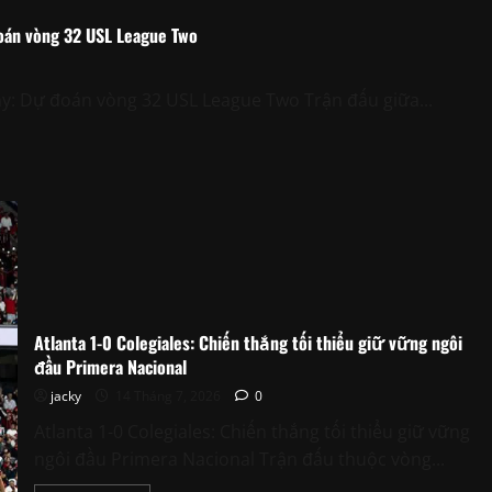
B
2026
oán vòng 32 USL League Two
–
Phân
tích
và
dự
y: Dự đoán vòng 32 USL League Two Trận đấu giữa...
đoán
Atlanta 1-0 Colegiales: Chiến thắng tối thiểu giữ vững ngôi
đầu Primera Nacional
jacky
14 Tháng 7, 2026
0
Atlanta 1-0 Colegiales: Chiến thắng tối thiểu giữ vững
ngôi đầu Primera Nacional Trận đấu thuộc vòng...