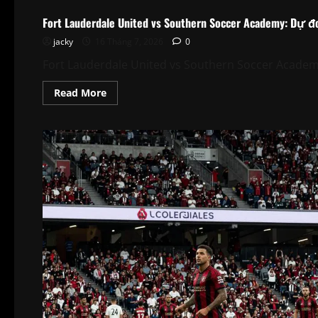
Fort Lauderdale United vs Southern Soccer Academy: Dự đ
jacky
16 Tháng 7, 2026
0
Fort Lauderdale United vs Southern Soccer Academ
Read
Read More
more
about
Fort
Lauderdale
United
vs
Southern
Soccer
Academy:
Dự
đoán
vòng
32
USL
League
Two