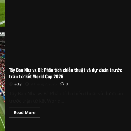
Phân
tích
kết
quả
World
Cup
2026
ngày
11/07:
Chiến
thuật
và
ảnh
hưởng
vòng
loại
trực
Tây Ban Nha vs Bỉ: Phân tích chiến thuật và dự đoán trước
tiếp
trận tứ kết World Cup 2026
jacky
9 Tháng 7, 2026
0
Tây Ban Nha vs Bỉ: Phân tích chiến thuật và dự đoán
trước trận tứ kết World...
Read
Read More
more
about
Tây
Ban