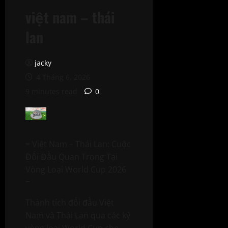
việt nam – thái
lan
jacky
4 Tháng 6, 2026
9 minutes read
0
= Việt Nam – Thái Lan: Cuộc
Đối Đầu Quan Trọng Tại
Vòng Loại World Cup 2026
=
Thành tích đối đầu Việt
Nam và Thái Lan qua các kỳ
vòng loại World Cup cho