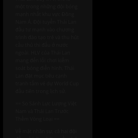
một trong những đội bóng
mạnh nhất khu vực Đông
Nam Á. Đội tuyển Thái Lan
đầu tư mạnh vào chương
trình đào tạo trẻ và thu hút
cầu thủ thi đấu ở nước
ngoài. HLV của Thái Lan
mang đến lối chơi kiểm
soát bóng điển hình. Thái
Lan đặt mục tiêu cạnh
tranh tấm vé dự World Cup
đầu tiên trong lịch sử.
== So Sánh Lực Lượng Việt
Nam và Thái Lan Trước
Thềm Vòng Loại ==
Về mặt nhân sự, cả hai đội