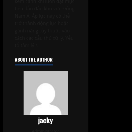
kém cạnh khi luôn đặt mục
tiêu dẫn đầu khu vực Đông
Nam Á. Áp lực này có thể
trở thành động lực hoặc
gánh nặng tùy thuộc vào
cách các cầu thủ xử lý. Yếu
tố tâm lý s
ABOUT THE AUTHOR
jacky
Administrator