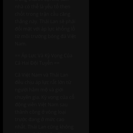
nhà có thể là yếu tố then
chốt trong trận cầu căng
thẳng này. Thái Lan sẽ phải
đối mặt với áp lực khổng lồ
từ môi trường bóng đá Việt
Nam.
== Áp Lực Và Kỳ Vọng Của
Cả Hai Đội Tuyển ==
Cả Việt Nam và Thái Lan
đều chịu áp lực rất lớn từ
người hâm mộ và giới
chuyên gia. Kỳ vọng của cổ
động viên Việt Nam sau
thành công ở vòng loại
trước đang ở mức cao
nhất. Thái Lan cũng không