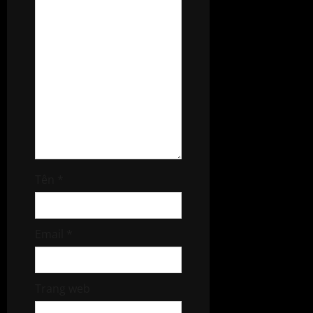
g
a
t
i
o
n
Tên
*
Email
*
Trang web