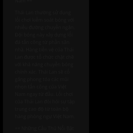
Nam ==
Thái Lan thường sử dụng
lối chơi kiểm soát bóng với
nhiều đường chuyền ngắn.
Đội bóng này xây dựng lối
đá tấn công từ phần sân
nhà. Hàng tiền vệ của Thái
Lan được tổ chức chặt chẽ
với khả năng chuyền bóng
chính xác. Thái Lan sẽ cố
gắng phong tỏa các mũi
nhọn tấn công của Việt
Nam ngay từ đầu. Lối chơi
của Thái Lan đòi hỏi sự tập
trung cao độ từ toàn bộ
hàng phòng ngự Việt Nam.
== Những Cầu Thủ Nổi Bật