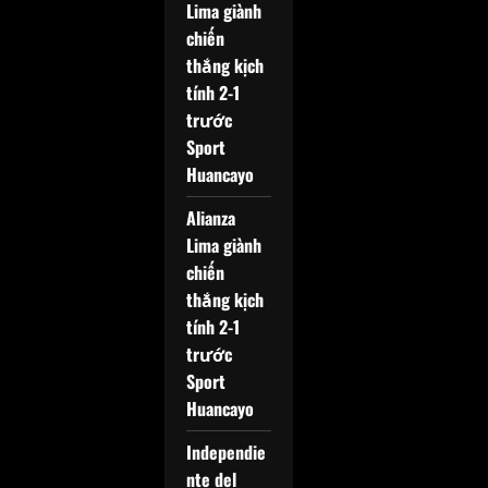
Lima giành
chiến
thắng kịch
tính 2-1
trước
Sport
Huancayo
Alianza
Lima giành
chiến
thắng kịch
tính 2-1
trước
Sport
Huancayo
Independie
nte del