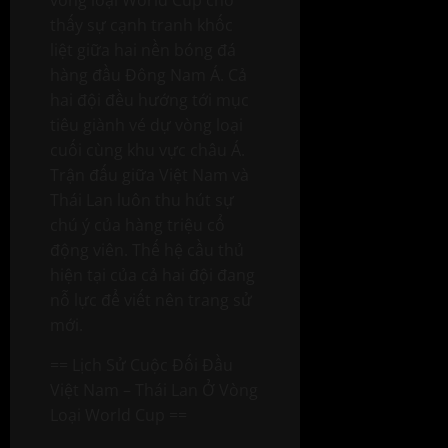
thấy sự cạnh tranh khốc
liệt giữa hai nền bóng đá
hàng đầu Đông Nam Á. Cả
hai đội đều hướng tới mục
tiêu giành vé dự vòng loại
cuối cùng khu vực châu Á.
Trận đấu giữa Việt Nam và
Thái Lan luôn thu hút sự
chú ý của hàng triệu cổ
động viên. Thế hệ cầu thủ
hiện tại của cả hai đội đang
nỗ lực để viết nên trang sử
mới.
== Lịch Sử Cuộc Đối Đầu
Việt Nam – Thái Lan Ở Vòng
Loại World Cup ==