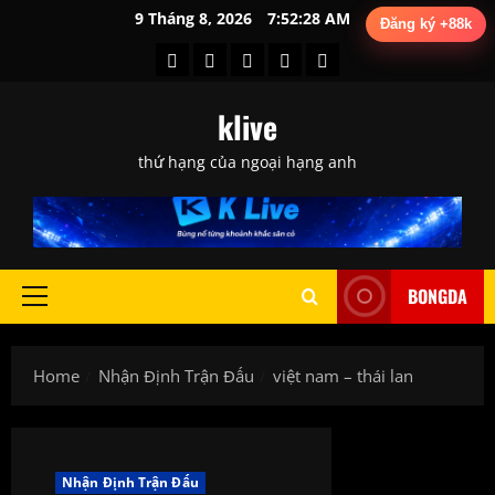
Skip
9 Tháng 8, 2026
7:52:29 AM
Đăng ký +88k
to
Dự
Kèo
Nhận
Soi
Tin
content
Đoán
Nhà
Định
Kèo
Tức
klive
Tỷ
Cái
Trận
Hôm
Bóng
Số
Đấu
Nay
Đá
thứ hạng của ngoại hạng anh
BONGDA
Primary
Menu
Home
Nhận Định Trận Đấu
việt nam – thái lan
Nhận Định Trận Đấu