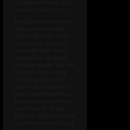
Của Việt Nam Trong Vòng
Loại World Cup 2026 ==
Đội tuyển Việt Nam sở hữu
nhiều cầu thủ tài năng
đang thi đấu ở giải trong
nước và quốc tế. Các trụ
cột của đội tuyển đã tích
lũy được kinh nghiệm từ
nhiều giải đấu lớn. Đặc biệt,
thế hệ cầu thủ trẻ đang
dần khẳng định vai trò
quan trọng trong đội hình.
Hàng công Việt Nam được
kỳ vọng sẽ tạo ra nhiều cơ
hội ghi bàn. Sự kết hợp
giữa kinh nghiệm và sức trẻ
tạo nên sức mạnh tổng thể