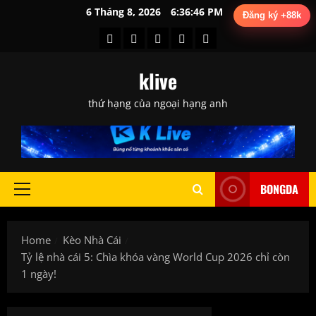
Skip
6 Tháng 8, 2026
6:36:47 PM
Đăng ký +88k
to
Dự
Kèo
Nhận
Soi
Tin
content
Đoán
Nhà
Định
Kèo
Tức
klive
Tỷ
Cái
Trận
Hôm
Bóng
Số
Đấu
Nay
Đá
thứ hạng của ngoại hạng anh
BONGDA
Primary
Menu
Home
Kèo Nhà Cái
Tỷ lệ nhà cái 5: Chìa khóa vàng World Cup 2026 chỉ còn
1 ngày!