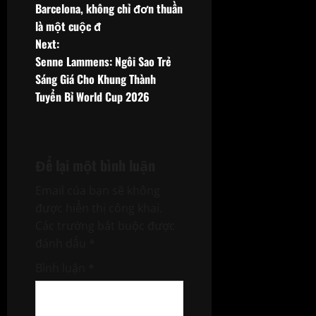
Barcelona, không chỉ đơn thuần
s
là một cuộc đ
t
Next:
Senne Lammens: Ngôi Sao Trẻ
n
Sáng Giá Cho Khung Thành
Tuyển Bỉ World Cup 2026
a
v
i
Để lại một bình luận
g
Email của bạn sẽ không
được hiển thị công khai.
a
Các trường bắt buộc được
đánh dấu
*
t
Bình luận
*
i