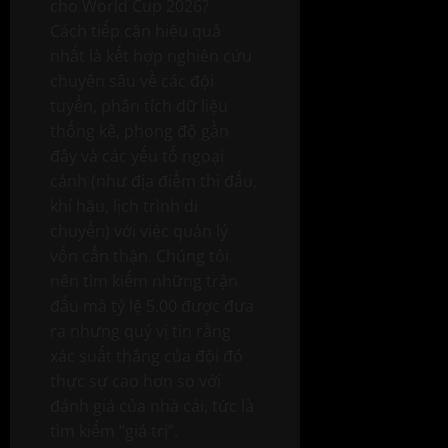
cho World Cup 2026?
Cách tiếp cận hiệu quả
nhất là kết hợp nghiên cứu
chuyên sâu về các đội
tuyển, phân tích dữ liệu
thống kê, phong độ gần
đây và các yếu tố ngoại
cảnh (như địa điểm thi đấu,
khí hậu, lịch trình di
chuyển) với việc quản lý
vốn cẩn thận. Chúng tôi
nên tìm kiếm những trận
đấu mà tỷ lệ 5.00 được đưa
ra nhưng quý vị tin rằng
xác suất thắng của đội đó
thực sự cao hơn so với
đánh giá của nhà cái, tức là
tìm kiếm “giá trị”.