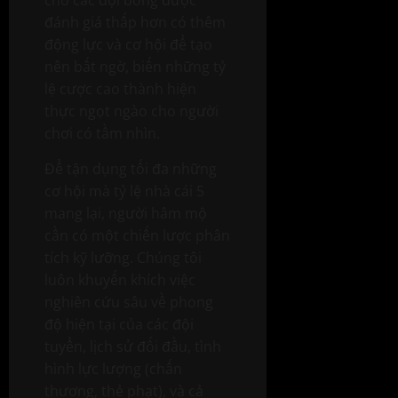
đánh giá thấp hơn có thêm
động lực và cơ hội để tạo
nên bất ngờ, biến những tỷ
lệ cược cao thành hiện
thực ngọt ngào cho người
chơi có tầm nhìn.
Để tận dụng tối đa những
cơ hội mà tỷ lệ nhà cái 5
mang lại, người hâm mộ
cần có một chiến lược phân
tích kỹ lưỡng. Chúng tôi
luôn khuyến khích việc
nghiên cứu sâu về phong
độ hiện tại của các đội
tuyển, lịch sử đối đầu, tình
hình lực lượng (chấn
thương, thẻ phạt), và cả