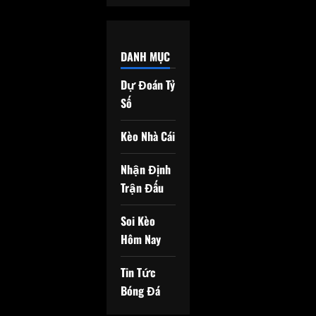
DANH MỤC
Dự Đoán Tỷ
Số
Kèo Nhà Cái
Nhận Định
Trận Đấu
Soi Kèo
Hôm Nay
Tin Tức
Bóng Đá