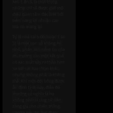
kèo 1 ăn 5, là một trong
những chỉ số được giới mộ
điệu quan tâm đặc biệt bởi
tiềm năng lợi nhuận cao
mà nó mang lại.
Tỷ lệ nhà cái 5.00 (hoặc 1 ăn
5) là một con số không hề
nhỏ, phản ánh niềm tin của
thị trường vào một kết quả
có xác suất xảy ra thấp hơn
so với các lựa chọn khác,
nhưng không phải là không
thể. Khi một đội bóng được
ấn định tỷ lệ này, điều đó
thường có nghĩa là họ
không phải là ứng cử viên
sáng giá cho chiến thắng,
nhưng nếu họ làm được,