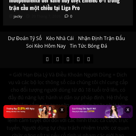
trận cầu một chiều tại Liga Pro
jacky
20 Tháng 7, 2026
0
Dự Đoán Tỷ Số
Kèo Nhà Cái
Nhận Định Trận Đấu
Soi Kèo Hôm Nay
Tin Tức Bóng Đá
Dự
Kèo
Nhận
Soi
Tin
Đoán
Nhà
Định
Kèo
Tức
= Giới Hạn Địa Lý Và Điều Khoản Người Dùng = Dịch
Tỷ
Cái
Trận
Hôm
Bóng
vụ và các bộ lọc thông số của chúng tôi chỉ cung cấp
Số
Đấu
Nay
Đá
cho đối tượng người dùng từ đủ 18 tuổi trở lên, có
đầy đủ năng lực hành vi dân sự pháp định. Hệ thống
nghiêm cấm việc truy cập, sao chép hoặc phát tán
x
x
thông tin này từ các quốc gia, vùng lãnh thổ áp đặt
lệnh cấm tuyệt đối đối với các hình thức cá cược trực
tuyến. Người dùng tự chịu trách nhiệm trước cơ quan
chức năng sở tại nếu cố tình vi phạm các giới hạn