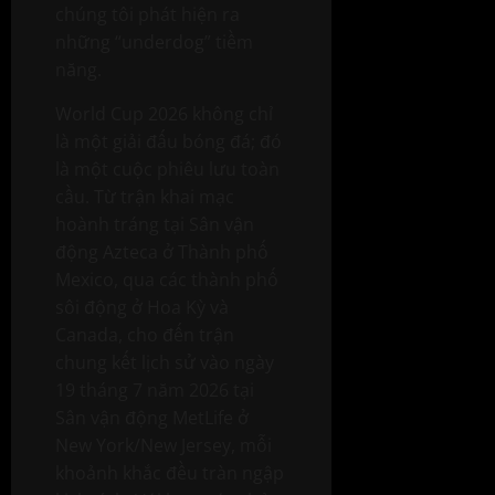
chúng tôi phát hiện ra
những “underdog” tiềm
năng.
World Cup 2026 không chỉ
là một giải đấu bóng đá; đó
là một cuộc phiêu lưu toàn
cầu. Từ trận khai mạc
hoành tráng tại Sân vận
động Azteca ở Thành phố
Mexico, qua các thành phố
sôi động ở Hoa Kỳ và
Canada, cho đến trận
chung kết lịch sử vào ngày
19 tháng 7 năm 2026 tại
Sân vận động MetLife ở
New York/New Jersey, mỗi
khoảnh khắc đều tràn ngập