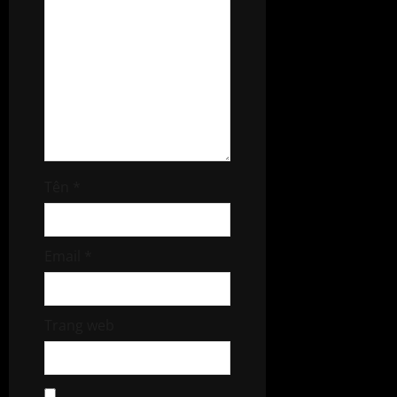
o
n
Tên
*
Email
*
Trang web