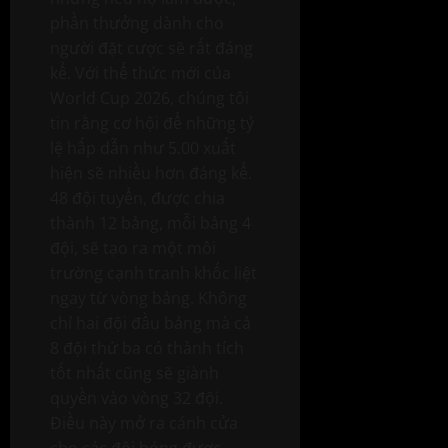
phần thưởng dành cho
người đặt cược sẽ rất đáng
kể. Với thể thức mới của
World Cup 2026, chúng tôi
tin rằng cơ hội để những tỷ
lệ hấp dẫn như 5.00 xuất
hiện sẽ nhiều hơn đáng kể.
48 đội tuyển, được chia
thành 12 bảng, mỗi bảng 4
đội, sẽ tạo ra một môi
trường cạnh tranh khốc liệt
ngay từ vòng bảng. Không
chỉ hai đội đầu bảng mà cả
8 đội thứ ba có thành tích
tốt nhất cũng sẽ giành
quyền vào vòng 32 đội.
Điều này mở ra cánh cửa
cho các đội bóng được