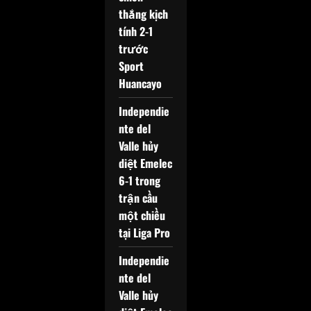
thắng kịch
tính 2-1
trước
Sport
Huancayo
Independie
nte del
Valle hủy
diệt Emelec
6-1 trong
trận cầu
một chiều
tại Liga Pro
Independie
nte del
Valle hủy