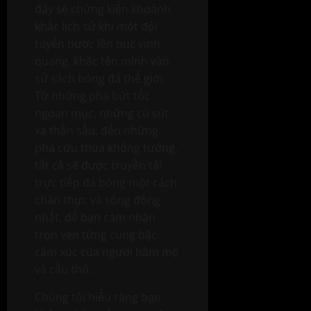
đây sẽ chứng kiến khoảnh
khắc lịch sử khi một đội
tuyển bước lên bục vinh
quang, khắc tên mình vào
sử sách bóng đá thế giới.
Từ những pha bứt tốc
ngoạn mục, những cú sút
xa thần sầu, đến những
pha cứu thua không tưởng,
tất cả sẽ được truyền tải
trực tiếp đá bóng một cách
chân thực và sống động
nhất, để bạn cảm nhận
trọn vẹn từng cung bậc
cảm xúc của người hâm mộ
và cầu thủ.
Chúng tôi hiểu rằng bạn