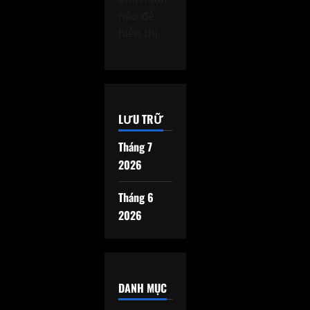
nào để
hiển thị.
LƯU TRỮ
Tháng 7
2026
Tháng 6
2026
DANH MỤC