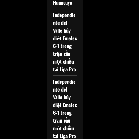
Huancayo
Independie
nte del
Valle hủy
diệt Emelec
6-1 trong
trận cầu
một chiều
tại Liga Pro
Independie
nte del
Valle hủy
diệt Emelec
6-1 trong
trận cầu
một chiều
tại Liga Pro