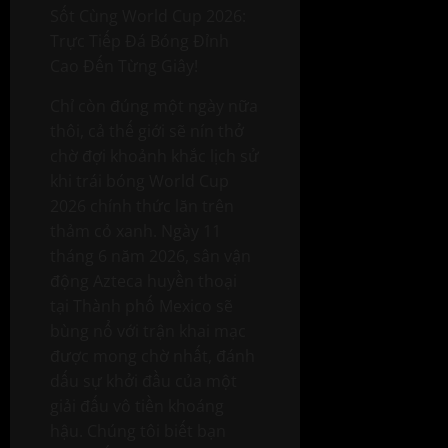
Sốt Cùng World Cup 2026:
Trực Tiếp Đá Bóng Đỉnh
Cao Đến Từng Giây!
Chỉ còn đúng một ngày nữa
thôi, cả thế giới sẽ nín thở
chờ đợi khoảnh khắc lịch sử
khi trái bóng World Cup
2026 chính thức lăn trên
thảm cỏ xanh. Ngày 11
tháng 6 năm 2026, sân vận
động Azteca huyền thoại
tại Thành phố Mexico sẽ
bùng nổ với trận khai mạc
được mong chờ nhất, đánh
dấu sự khởi đầu của một
giải đấu vô tiền khoáng
hậu. Chúng tôi biết bạn