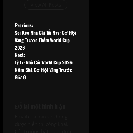
View All Posts
P
Previous:
Soi Kèo Nhà Cái Tối Nay: Cơ Hội
o
Vàng Trước Thềm World Cup
2026
s
Next:
t
Tỷ Lệ Nhà Cái World Cup 2026:
Nắm Bắt Cơ Hội Vàng Trước
n
Giờ G
a
v
Để lại một bình luận
i
Email của bạn sẽ không
g
được hiển thị công khai.
Các trường bắt buộc được