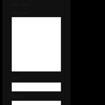
a
đánh dấu
*
t
Bình luận
*
i
o
n
Tên
*
Email
*