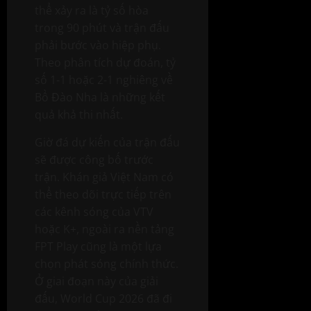
thể xảy ra là tỷ số hòa
trong 90 phút và trận đấu
phải bước vào hiệp phụ.
Theo phân tích dự đoán, tỷ
số 1-1 hoặc 2-1 nghiêng về
Bồ Đào Nha là những kết
quả khả thi nhất.
Giờ đá dự kiến của trận đấu
sẽ được công bố trước
trận. Khán giả Việt Nam có
thể theo dõi trực tiếp trên
các kênh sóng của VTV
hoặc K+, ngoài ra nền tảng
FPT Play cũng là một lựa
chọn phát sóng chính thức.
Ở giai đoạn này của giải
đấu, World Cup 2026 đã đi