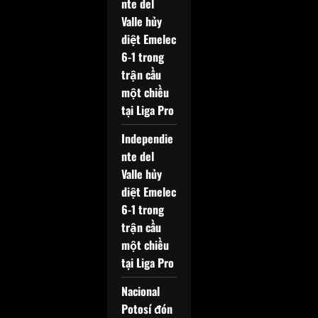
nte del
Valle hủy
diệt Emelec
6-1 trong
trận cầu
một chiều
tại Liga Pro
Independie
nte del
Valle hủy
diệt Emelec
6-1 trong
trận cầu
một chiều
tại Liga Pro
Nacional
Potosí đón