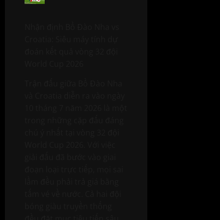
Nhận định Bồ Đào Nha vs
Croatia: Siêu máy tính dự
đoán kết quả vòng 32 đội
World Cup 2026
Trận đấu giữa Bồ Đào Nha
và Croatia diễn ra vào ngày
10 tháng 7 năm 2026 là một
trong những cặp đấu đáng
chú ý nhất tại vòng 32 đội
World Cup 2026. Với việc
giải đấu đã bước vào giai
đoạn loại trực tiếp, mọi sai
lầm đều phải trả giá bằng
tấm vé về nước. Cả hai đội
bóng giàu truyền thống
đều đặt mục tiêu tiến sâu