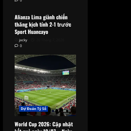
0
Dự Đoán Tỷ Số
Alianza Lima giành chiến
thắng kịch tính 2-1 trước
Sport Huancayo
jacky
20 Tháng 7, 2026
0
Dự Đoán Tỷ Số
World Cup 2026: Cập nhật