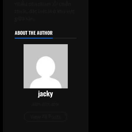
nhiều pha phạm lỗi chiến
thuật, đặc biệt là ở khu vực
giữa sân.
ABOUT THE AUTHOR
jacky
Administrator
View All Posts