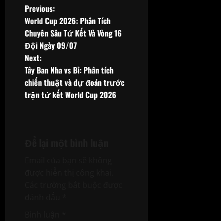
P
Previous:
World Cup 2026: Phân Tích
o
Chuyên Sâu Tứ Kết Và Vòng 16
Đội Ngày 09/07
s
Next:
t
Tây Ban Nha vs Bỉ: Phân tích
chiến thuật và dự đoán trước
n
trận tứ kết World Cup 2026
a
v
Để lại một bình luận
i
Email của bạn sẽ không
g
được hiển thị công khai.
Các trường bắt buộc được
a
đánh dấu
*
t
Bình luận
*