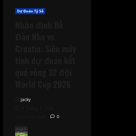
Dự Đoán Tỷ Số
Nhận định Bồ
Đào Nha vs
Croatia: Siêu máy
tính dự đoán kết
quả vòng 32 đội
World Cup 2026
jacky
8 Tháng 7, 2026
7 minutes read
0