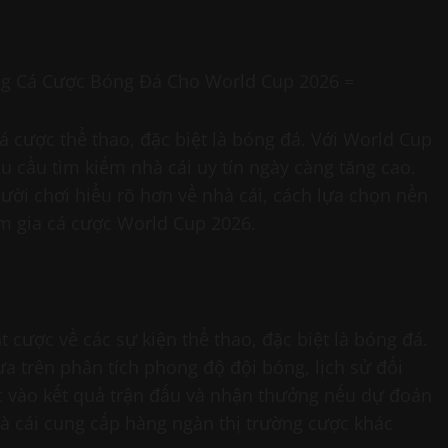
ng Cá Cược Bóng Đá Cho World Cup 2026 =
cá cược thể thao, đặc biệt là bóng đá. Với World Cup
u cầu tìm kiếm nhà cái uy tín ngày càng tăng cao.
người chơi hiểu rõ hơn về nhà cái, cách lựa chọn nền
am gia cá cược World Cup 2026.
 cược về các sự kiện thể thao, đặc biệt là bóng đá.
ựa trên phân tích phong độ đội bóng, lịch sử đối
c vào kết quả trận đấu và nhận thưởng nếu dự đoán
à cái cung cấp hàng ngàn thị trường cược khác