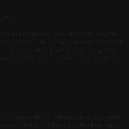
á ==
 và sự kiện thể thao. Họ thiết lập tỷ lệ cược cân
n đấu. Nhà cái hiện đại ứng dụng công nghệ cao để
ấu và hỗ trợ người chơi 24/7. Với World Cup 2026,
àn thắng đầu tiên đến số thẻ phạt trong mỗi trận
nhà cái châu Á, được thiết kế để cân bằng sự chênh
đội cửa dưới một tỷ lệ bàn thắng nhất định. Người