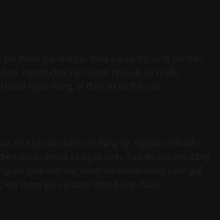
 khi đánh giá nhà cái. Nhà cái uy tín xử lý rút tiền
 dịch. Người chơi nên chọn nhà cái có nhiều
hoản ngân hàng, ví điện tử và thẻ cào.
của nhà cái và nhấn nút đăng ký. Người chơi điền
iện thoại, email và ngày sinh. Sau đó tạo tên đăng
Người chơi cần xác minh tài khoản bằng cách gửi
ớc khi tham gia cá cược World Cup 2026.