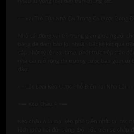
nhau từ vòng loại đến trận chung kết.
== Vai Trò Của Nhà Cái Trong Cá Cược Bóng Đ
Nhà cái đóng vai trò trung gian giữa người chơi
bằng để đảm bảo lợi nhuận bất kể kết quả trậ
cập nhật tỷ lệ real-time, phát trực tiếp trận đ
nhà cái mở rộng thị trường cược bao gồm từ b
đấu.
== Các Loại Kèo Cược Phổ Biến Tại Nhà Cái ==
=== Kèo Châu Á ===
Kèo châu Á là loại kèo phổ biến nhất tại các 
lệch giữa hai đội bóng. Đội cửa trên sẽ chấp 