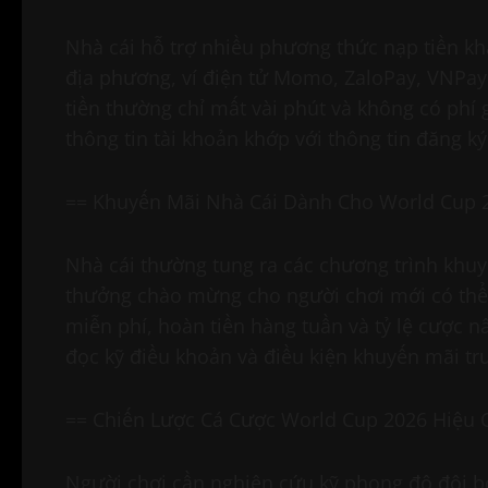
Nhà cái hỗ trợ nhiều phương thức nạp tiền k
địa phương, ví điện tử Momo, ZaloPay, VNPay 
tiền thường chỉ mất vài phút và không có phí 
thông tin tài khoản khớp với thông tin đăng ký 
== Khuyến Mãi Nhà Cái Dành Cho World Cup 
Nhà cái thường tung ra các chương trình khu
thưởng chào mừng cho người chơi mới có thể 
miễn phí, hoàn tiền hàng tuần và tỷ lệ cược 
đọc kỹ điều khoản và điều kiện khuyến mãi tr
== Chiến Lược Cá Cược World Cup 2026 Hiệu 
Người chơi cần nghiên cứu kỹ phong độ đội b