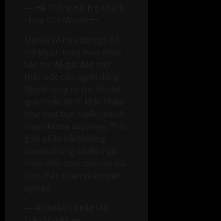
== Hệ Thống Hỗ Trợ Khách
Hàng Của Man88 ==
Man88 sở hữu đội ngũ hỗ
trợ khách hàng hoạt động
liên tục để giải đáp mọi
thắc mắc của người dùng.
Người dùng có thể liên hệ
qua nhiều kênh khác nhau
như chat trực tuyến, email
hoặc đường dây nóng. Thời
gian phản hồi thường
nhanh chóng với đội ngũ
nhân viên được đào tạo bài
bản, thân thiện và chuyên
nghiệp.
== An Toàn Và Bảo Mật
Trên Man88 ==