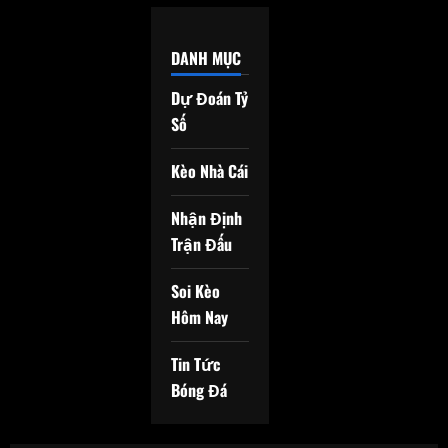
DANH MỤC
Dự Đoán Tỷ
Số
Kèo Nhà Cái
Nhận Định
Trận Đấu
Soi Kèo
Hôm Nay
Tin Tức
Bóng Đá