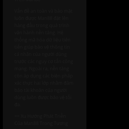
Vấn đề an toàn và bảo mật
luôn được Man88 đặt lên
hàng đầu trong quá trình
vận hành nền tảng. Hệ
thống mã hóa dữ liệu tiên
tiến giúp bảo vệ thông tin
cá nhân của người dùng
trước các nguy cơ tấn công
mạng. Ngoài ra, nền tảng
còn áp dụng các biện pháp
xác thực hai lớp nhằm đảm
bảo tài khoản của người
dùng luôn được bảo vệ tối
đa.
== Xu Hướng Phát Triển
Của Man88 Trong Tương