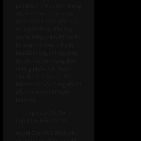
giải đấu thể thao lớn. Trong
đó, FIFA World Cup 2026
được xem là tâm điểm của
mùa giải khi sự kiện này
quy tụ hàng trăm đội tuyển
từ khắp nơi trên thế giới.
Man88 không chỉ cập nhật
tin tức mà còn mang đến
những phân tích chuyên
sâu về các trận đấu, đội
hình ra sân và phong độ thi
đấu của từng đội tuyển
tham dự.
== Tổng Quan Về World
Cup 2026 Trên Man88 ==
World Cup 2026 đánh dấu