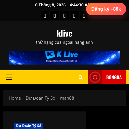
Skip
6 Tháng 8, 2026
4:44:31 AM
Đăng ký +88k
to
Dự
Kèo
Nhận
Soi
Tin
content
Đoán
Nhà
Định
Kèo
Tức
klive
Tỷ
Cái
Trận
Hôm
Bóng
Số
Đấu
Nay
Đá
thứ hạng của ngoại hạng anh
BONGDA
Primary
Menu
Home
Dự Đoán Tỷ Số
man88
Dự Đoán Tỷ Số