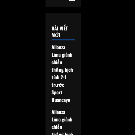
BÀI VIẾT
MỚI
Alianza
Lima giành
chiến
thắng kịch
tính 2-1
trước
Sport
Huancayo
Alianza
Lima giành
chiến
thắng kịch