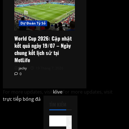
Dự Đoán Tỷ Số
World Cup 2026: Cập nhật
kết quả ngày 19/07 – Ngày
chung kết lịch sử tại
MetLife
jacky
19 Tháng 7, 2026
0
For more updates, visit
klive
For more updates, visit
trực tiếp bóng đá
TÌM KIẾM
Tìm
kiếm