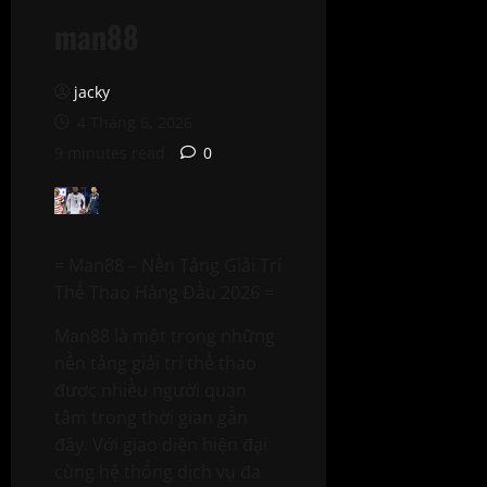
man88
jacky
4 Tháng 6, 2026
9 minutes read
0
= Man88 – Nền Tảng Giải Trí
Thể Thao Hàng Đầu 2026 =
Man88 là một trong những
nền tảng giải trí thể thao
được nhiều người quan
tâm trong thời gian gần
đây. Với giao diện hiện đại
cùng hệ thống dịch vụ đa