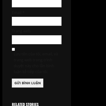
Email
*
Trang web
Lưu tên của tôi, email, và
trang web trong trình
duyệt này cho lần bình
luận kế tiếp của tôi.
RELATED STORIES