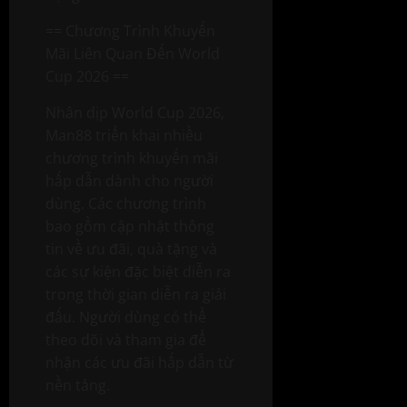
== Chương Trình Khuyến
Mãi Liên Quan Đến World
Cup 2026 ==
Nhân dịp World Cup 2026,
Man88 triển khai nhiều
chương trình khuyến mãi
hấp dẫn dành cho người
dùng. Các chương trình
bao gồm cập nhật thông
tin về ưu đãi, quà tặng và
các sự kiện đặc biệt diễn ra
trong thời gian diễn ra giải
đấu. Người dùng có thể
theo dõi và tham gia để
nhận các ưu đãi hấp dẫn từ
nền tảng.