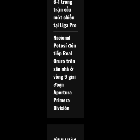
6-1 trong
trận cầu
một chiều
tại Liga Pro
Nacional
Potosí đón
tiếp Real
Oruro trên
sân nhà ở
vòng 9 giai
đoạn
Apertura
Primera
División