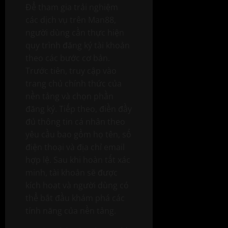
Để tham gia trải nghiệm
các dịch vụ trên Man88,
người dùng cần thực hiện
quy trình đăng ký tài khoản
theo các bước cơ bản.
Trước tiên, truy cập vào
trang chủ chính thức của
nền tảng và chọn phần
đăng ký. Tiếp theo, điền đầy
đủ thông tin cá nhân theo
yêu cầu bao gồm họ tên, số
điện thoại và địa chỉ email
hợp lệ. Sau khi hoàn tất xác
minh, tài khoản sẽ được
kích hoạt và người dùng có
thể bắt đầu khám phá các
tính năng của nền tảng.