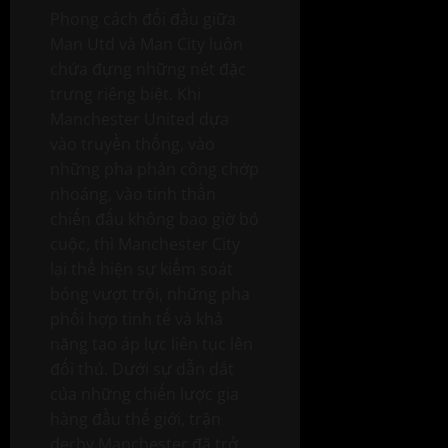
Phong cách đối đầu giữa
Man Utd và Man City luôn
chứa đựng những nét đặc
trưng riêng biệt. Khi
Manchester United dựa
vào truyền thống, vào
những pha phản công chớp
nhoáng, vào tinh thần
chiến đấu không bao giờ bỏ
cuộc, thì Manchester City
lại thể hiện sự kiểm soát
bóng vượt trội, những pha
phối hợp tinh tế và khả
năng tạo áp lực liên tục lên
đối thủ. Dưới sự dẫn dắt
của những chiến lược gia
hàng đầu thế giới, trận
derby Manchester đã trở