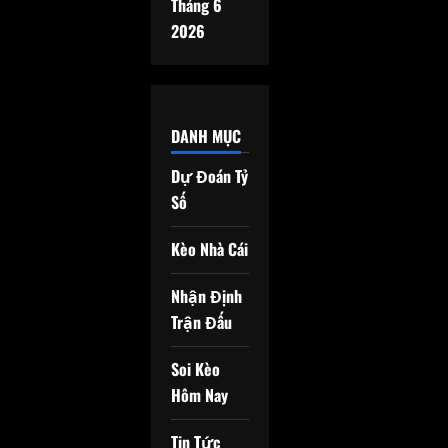
Tháng 6
2026
DANH MỤC
Dự Đoán Tỷ
Số
Kèo Nhà Cái
Nhận Định
Trận Đấu
Soi Kèo
Hôm Nay
Tin Tức