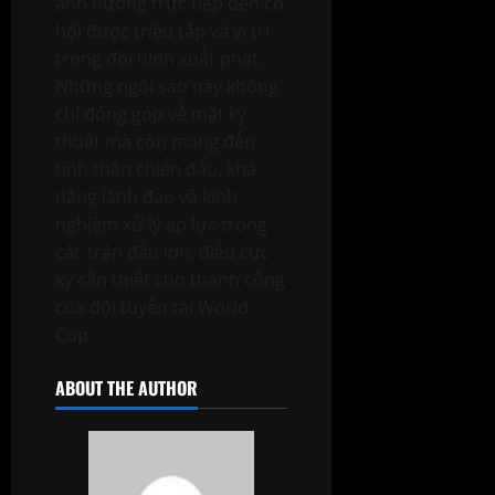
ảnh hưởng trực tiếp đến cơ
hội được triệu tập và vị trí
trong đội hình xuất phát.
Những ngôi sao này không
chỉ đóng góp về mặt kỹ
thuật mà còn mang đến
tinh thần chiến đấu, khả
năng lãnh đạo và kinh
nghiệm xử lý áp lực trong
các trận đấu lớn, điều cực
kỳ cần thiết cho thành công
của đội tuyển tại World
Cup.
ABOUT THE AUTHOR