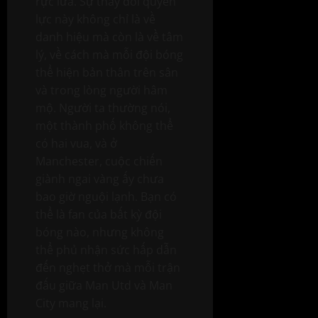
rực lửa. Sự thay đổi quyền
lực này không chỉ là về
danh hiệu mà còn là về tâm
lý, về cách mà mỗi đội bóng
thể hiện bản thân trên sân
và trong lòng người hâm
mộ. Người ta thường nói,
một thành phố không thể
có hai vua, và ở
Manchester, cuộc chiến
giành ngai vàng ấy chưa
bao giờ nguội lạnh. Bạn có
thể là fan của bất kỳ đội
bóng nào, nhưng không
thể phủ nhận sức hấp dẫn
đến nghẹt thở mà mỗi trận
đấu giữa Man Utd và Man
City mang lại.