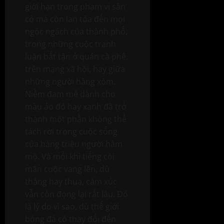
giới hạn trong phạm vi sân
cỏ mà còn lan tỏa đến mọi
ngóc ngách của thành phố,
trong những cuộc tranh
luận bất tận ở quán cà phê,
trên mạng xã hội, hay giữa
những người hàng xóm.
Niềm đam mê dành cho
màu áo đỏ hay xanh đã trở
thành một phần không thể
tách rời trong cuộc sống
của hàng triệu người hâm
mộ. Và mỗi khi tiếng còi
mãn cuộc vang lên, dù
thắng hay thua, cảm xúc
vẫn còn đọng lại rất lâu. Đó
là lý do vì sao, dù thế giới
bóng đá có thay đổi đến