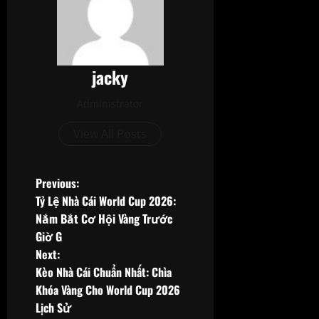
jacky
Administrator
View All Posts
P
Previous:
Tỷ Lệ Nhà Cái World Cup 2026:
o
Nắm Bắt Cơ Hội Vàng Trước
Giờ G
s
Next:
t
Kèo Nhà Cái Chuẩn Nhất: Chìa
Khóa Vàng Cho World Cup 2026
n
Lịch Sử