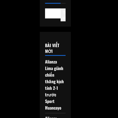
Tìm
kiếm
BÀI VIẾT
MỚI
Alianza
Lima giành
chiến
thắng kịch
tính 2-1
trước
Sport
Huancayo