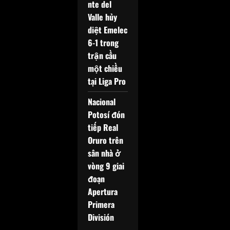
nte del
Valle hủy
diệt Emelec
6-1 trong
trận cầu
một chiều
tại Liga Pro
Nacional
Potosí đón
tiếp Real
Oruro trên
sân nhà ở
vòng 9 giai
đoạn
Apertura
Primera
División