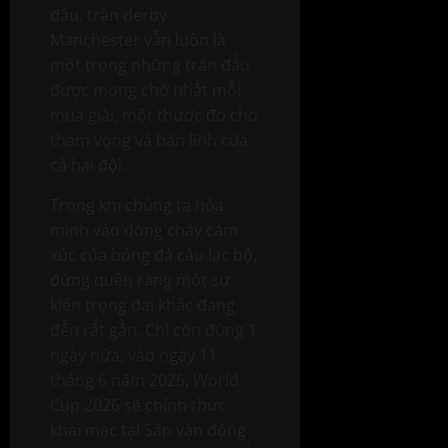
đâu, trận derby
Manchester vẫn luôn là
một trong những trận đấu
được mong chờ nhất mỗi
mùa giải, một thước đo cho
tham vọng và bản lĩnh của
cả hai đội.
Trong khi chúng ta hòa
mình vào dòng chảy cảm
xúc của bóng đá câu lạc bộ,
đừng quên rằng một sự
kiện trọng đại khác đang
đến rất gần. Chỉ còn đúng 1
ngày nữa, vào ngày 11
tháng 6 năm 2026, World
Cup 2026 sẽ chính thức
khai mạc tại Sân vận động