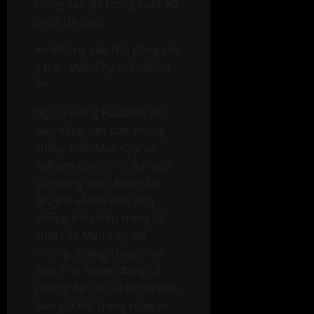
trung cao độ trong suốt 90
phút thi đấu.
== Những cầu thủ đáng chú
ý trận Man City vs Fulham
==
Ngoài Erling Haaland với
bản năng săn bàn khủng
khiếp, trận Man City vs
Fulham còn có nhiều ngôi
sao đáng xem. Kevin De
Bruyne vẫn là mắt xích
không thể thiếu trong lối
chơi của Man City với
những đường chuyền xé
lưới. Phil Foden đang có
phong độ cao và tự tin hơn
bao giờ hết trong màu áo