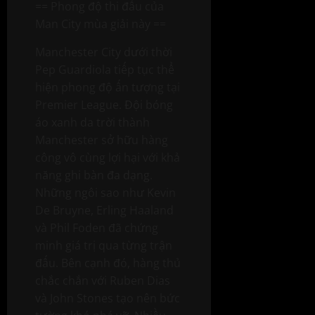
== Phong độ thi đấu của
Man City mùa giải này ==
Manchester City dưới thời
Pep Guardiola tiếp tục thể
hiện phong độ ấn tượng tại
Premier League. Đội bóng
áo xanh da trời thành
Manchester sở hữu hàng
công vô cùng lợi hại với khả
năng ghi bàn đa dạng.
Những ngôi sao như Kevin
De Bruyne, Erling Haaland
và Phil Foden đã chứng
minh giá trị qua từng trận
đấu. Bên cạnh đó, hàng thủ
chắc chắn với Ruben Dias
và John Stones tạo nên bức