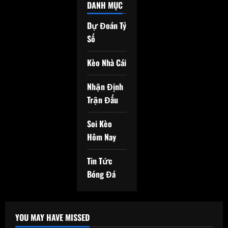
DANH MỤC
Dự Đoán Tỷ
Số
Kèo Nhà Cái
Nhận Định
Trận Đấu
Soi Kèo
Hôm Nay
Tin Tức
Bóng Đá
YOU MAY HAVE MISSED
Dự Đoán Tỷ Số