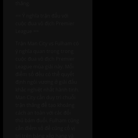
thắng.
== Ý nghĩa trận đấu với
cuộc đua vô địch Premier
League ==
Trận Man City vs Fulham có
ý nghĩa quan trọng trong
cuộc đua vô địch Premier
League mùa giải này. Mỗi
điểm số đều có thể quyết
định ngôi vương ở giải đấu
khắc nghiệt nhất hành tinh.
Man City cần duy trì chuỗi
trận thắng để tạo khoảng
cách an toàn với các đối
thủ bám đuổi. Fulham cũng
cần điểm số để củng cố vị
trí trên bảng xếp hạng và