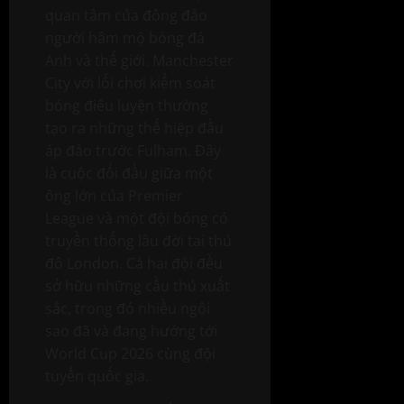
quan tâm của đông đảo
người hâm mộ bóng đá
Anh và thế giới. Manchester
City với lối chơi kiểm soát
bóng điêu luyện thường
tạo ra những thế hiệp đầu
áp đảo trước Fulham. Đây
là cuộc đối đầu giữa một
ông lớn của Premier
League và một đội bóng có
truyền thống lâu đời tại thủ
đô London. Cả hai đội đều
sở hữu những cầu thủ xuất
sắc, trong đó nhiều ngôi
sao đã và đang hướng tới
World Cup 2026 cùng đội
tuyển quốc gia.