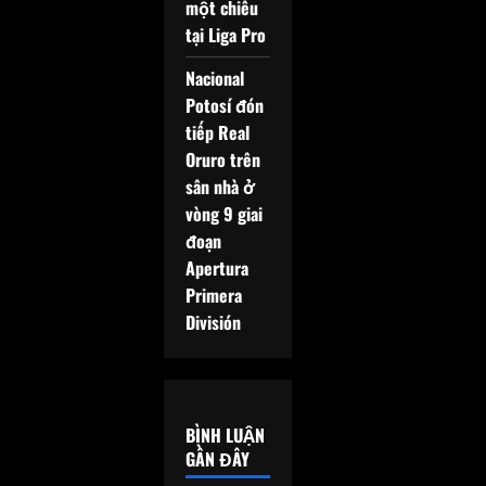
một chiều
tại Liga Pro
Nacional
Potosí đón
tiếp Real
Oruro trên
sân nhà ở
vòng 9 giai
đoạn
Apertura
Primera
División
BÌNH LUẬN
GẦN ĐÂY