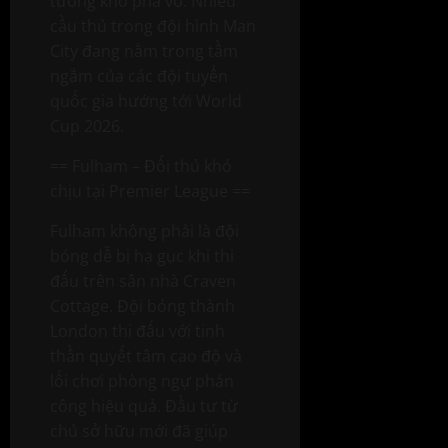
tường khó phá vỡ. Nhiều
cầu thủ trong đội hình Man
City đang nằm trong tầm
ngắm của các đội tuyển
quốc gia hướng tới World
Cup 2026.
== Fulham – Đối thủ khó
chịu tại Premier League ==
Fulham không phải là đội
bóng dễ bị hạ gục khi thi
đấu trên sân nhà Craven
Cottage. Đội bóng thành
London thi đấu với tinh
thần quyết tâm cao độ và
lối chơi phòng ngự phản
công hiệu quả. Đầu tư từ
chủ sở hữu mới đã giúp