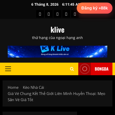
Skip
6 Tháng 8, 2026
6:11:46 AM
Đăng ký +88k
to
Dự
Kèo
Nhận
Soi
Tin
content
Đoán
Nhà
Định
Kèo
Tức
klive
Tỷ
Cái
Trận
Hôm
Bóng
Số
Đấu
Nay
Đá
thứ hạng của ngoại hạng anh
BONGDA
Primary
Menu
Home
Kèo Nhà Cái
Giá Vé Chung Kết Thế Giới Liên Minh Huyền Thoại: Mẹo
Săn Vé Giá Tốt