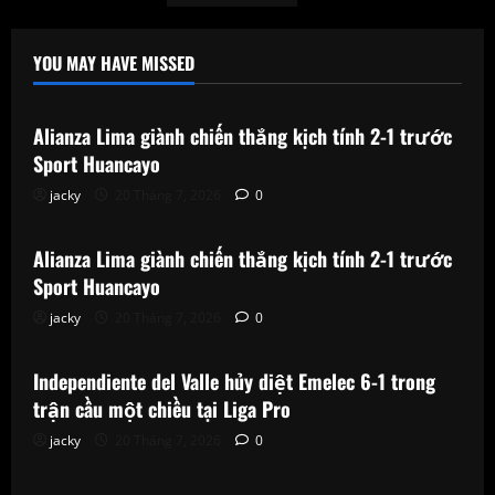
YOU MAY HAVE MISSED
Dự Đoán Tỷ Số
Alianza Lima giành chiến thắng kịch tính 2-1 trước
Sport Huancayo
jacky
20 Tháng 7, 2026
0
Dự Đoán Tỷ Số
Alianza Lima giành chiến thắng kịch tính 2-1 trước
Sport Huancayo
jacky
20 Tháng 7, 2026
0
Tin Tức Bóng Đá
Independiente del Valle hủy diệt Emelec 6-1 trong
trận cầu một chiều tại Liga Pro
jacky
20 Tháng 7, 2026
0
Tin Tức Bóng Đá