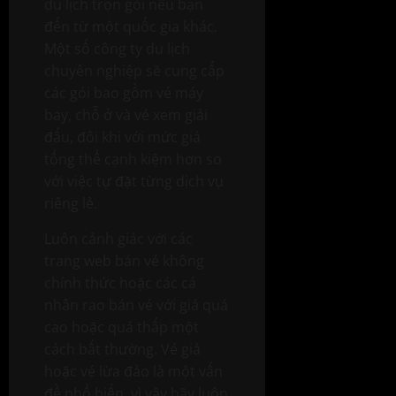
du lịch trọn gói nếu bạn
đến từ một quốc gia khác.
Một số công ty du lịch
chuyên nghiệp sẽ cung cấp
các gói bao gồm vé máy
bay, chỗ ở và vé xem giải
đấu, đôi khi với mức giá
tổng thể cạnh kiệm hơn so
với việc tự đặt từng dịch vụ
riêng lẻ.
Luôn cảnh giác với các
trang web bán vé không
chính thức hoặc các cá
nhân rao bán vé với giá quá
cao hoặc quá thấp một
cách bất thường. Vé giả
hoặc vé lừa đảo là một vấn
đề phổ biến, vì vậy hãy luôn