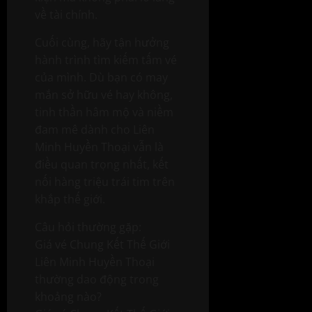
về tài chính.
Cuối cùng, hãy tận hưởng
hành trình tìm kiếm tấm vé
của mình. Dù bạn có may
mắn sở hữu vé hay không,
tinh thần hâm mộ và niềm
đam mê dành cho Liên
Minh Huyền Thoại vẫn là
điều quan trọng nhất, kết
nối hàng triệu trái tim trên
khắp thế giới.
Câu hỏi thường gặp:
Giá vé Chung Kết Thế Giới
Liên Minh Huyền Thoại
thường dao động trong
khoảng nào?