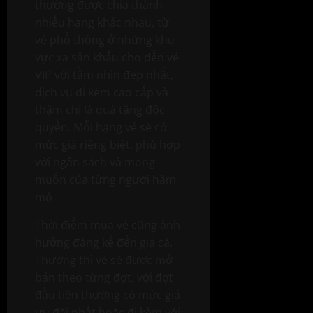
thường được chia thành
nhiều hạng khác nhau, từ
vé phổ thông ở những khu
vực xa sân khấu cho đến vé
VIP với tầm nhìn đẹp nhất,
dịch vụ đi kèm cao cấp và
thậm chí là quà tặng độc
quyền. Mỗi hạng vé sẽ có
mức giá riêng biệt, phù hợp
với ngân sách và mong
muốn của từng người hâm
mộ.
Thời điểm mua vé cũng ảnh
hưởng đáng kể đến giá cả.
Thường thì vé sẽ được mở
bán theo từng đợt, với đợt
đầu tiên thường có mức giá
ưu đãi nhất hoặc đi kèm với