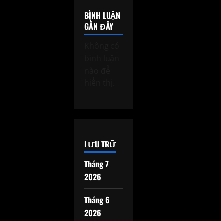
BÌNH LUẬN
GẦN ĐÂY
Không có
bình luận
nào để
hiển thị.
LƯU TRỮ
Tháng 7
2026
Tháng 6
2026