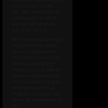
các gói khuyến mãi đặc
biệt. Việc canh thời gian và
nhanh tay đặt vé sớm sẽ
giúp bạn tiết kiệm được
một khoản đáng kể.
Để có cơ hội mua vé với giá
tốt, bạn nên theo dõi sát
sao các thông báo chính
thức từ Riot Games và các
đối tác bán vé. Đăng ký
nhận bản tin hoặc theo dõi
các kênh mạng xã hội chính
thức sẽ giúp bạn không bỏ
lỡ bất kỳ thông tin quan
trọng nào về thời gian mở
bán và các chương trình ưu
đãi.