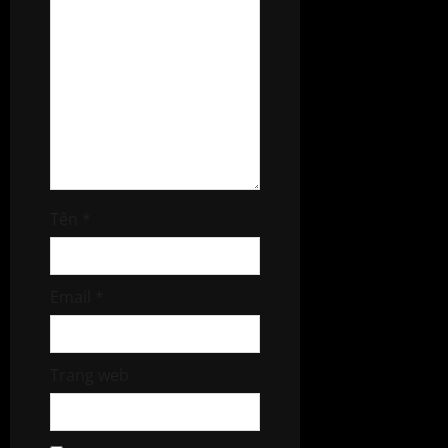
i
o
n
Tên
*
Email
*
Trang web