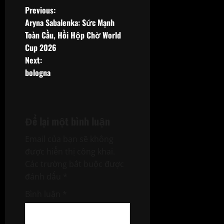
P
Previous:
Aryna Sabalenka: Sức Mạnh
o
Toàn Cầu, Hồi Hộp Chờ World
Cup 2026
s
Next:
t
bologna
n
a
Để lại một bình luận
v
Email của bạn sẽ không
được hiển thị công khai.
i
Các trường bắt buộc được
g
đánh dấu
*
Bình luận
*
a
t