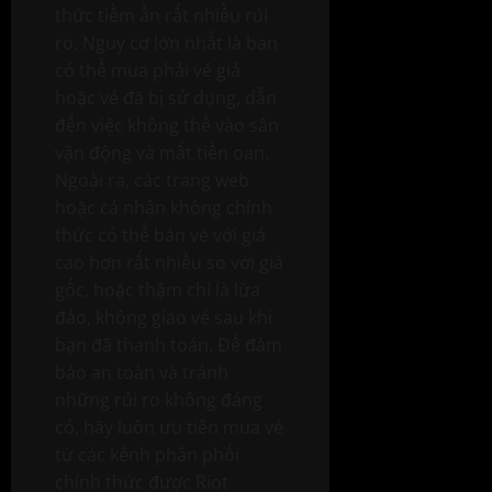
thức tiềm ẩn rất nhiều rủi
ro. Nguy cơ lớn nhất là bạn
có thể mua phải vé giả
hoặc vé đã bị sử dụng, dẫn
đến việc không thể vào sân
vận động và mất tiền oan.
Ngoài ra, các trang web
hoặc cá nhân không chính
thức có thể bán vé với giá
cao hơn rất nhiều so với giá
gốc, hoặc thậm chí là lừa
đảo, không giao vé sau khi
bạn đã thanh toán. Để đảm
bảo an toàn và tránh
những rủi ro không đáng
có, hãy luôn ưu tiên mua vé
từ các kênh phân phối
chính thức được Riot