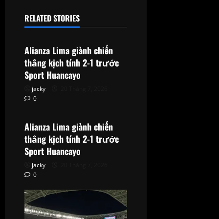
RELATED STORIES
Dự Đoán Tỷ Số
Alianza Lima giành chiến
thắng kịch tính 2-1 trước
Sport Huancayo
jacky
20 Tháng 7, 2026
0
Dự Đoán Tỷ Số
Alianza Lima giành chiến
thắng kịch tính 2-1 trước
Sport Huancayo
jacky
20 Tháng 7, 2026
0