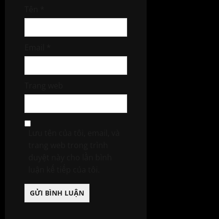
Tên
*
Email
*
Trang web
Lưu tên của tôi, email, và
trang web trong trình
duyệt này cho lần bình
luận kế tiếp của tôi.