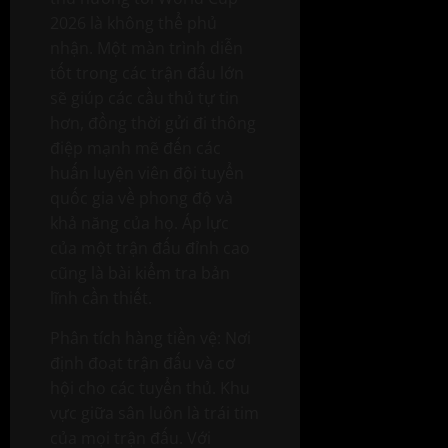
2026 là không thể phủ
nhận. Một màn trình diễn
tốt trong các trận đấu lớn
sẽ giúp các cầu thủ tự tin
hơn, đồng thời gửi đi thông
điệp mạnh mẽ đến các
huấn luyện viên đội tuyển
quốc gia về phong độ và
khả năng của họ. Áp lực
của một trận đấu đỉnh cao
cũng là bài kiểm tra bản
lĩnh cần thiết.
Phân tích hàng tiền vệ: Nơi
định đoạt trận đấu và cơ
hội cho các tuyển thủ. Khu
vực giữa sân luôn là trái tim
của mọi trận đấu. Với