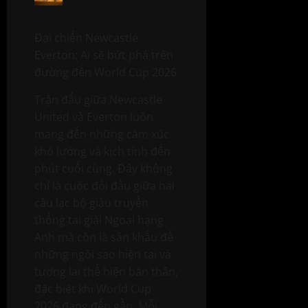
Đại chiến Newcastle
Everton: Ai sẽ bứt phá trên
đường đến World Cup 2026
Trận đấu giữa Newcastle
United và Everton luôn
mang đến những cảm xúc
khó lường và kịch tính đến
phút cuối cùng. Đây không
chỉ là cuộc đối đầu giữa hai
câu lạc bộ giàu truyền
thống tại giải Ngoại hạng
Anh mà còn là sân khấu để
những ngôi sao hiện tại và
tương lai thể hiện bản thân,
đặc biệt khi World Cup
2026 đang đến gần. Mỗi