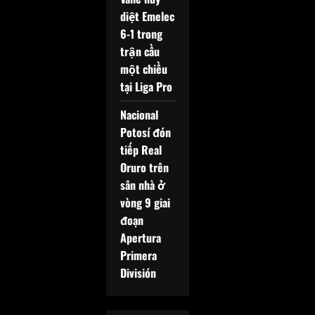
diệt Emelec
6-1 trong
trận cầu
một chiều
tại Liga Pro
Nacional
Potosí đón
tiếp Real
Oruro trên
sân nhà ở
vòng 9 giai
đoạn
Apertura
Primera
División