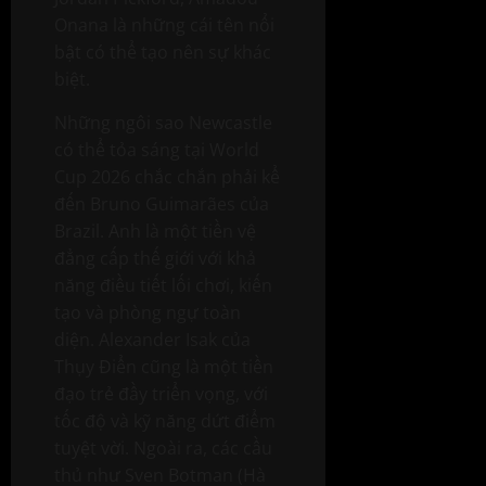
Onana là những cái tên nổi
bật có thể tạo nên sự khác
biệt.
Những ngôi sao Newcastle
có thể tỏa sáng tại World
Cup 2026 chắc chắn phải kể
đến Bruno Guimarães của
Brazil. Anh là một tiền vệ
đẳng cấp thế giới với khả
năng điều tiết lối chơi, kiến
tạo và phòng ngự toàn
diện. Alexander Isak của
Thụy Điển cũng là một tiền
đạo trẻ đầy triển vọng, với
tốc độ và kỹ năng dứt điểm
tuyệt vời. Ngoài ra, các cầu
thủ như Sven Botman (Hà