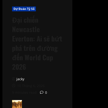
Dự Đoán Tỷ Số
Đại chiến
Newcastle
Everton: Ai sẽ bứt
phá trên đường
đến World Cup
2026
jacky
10 Tháng 6, 2026
9 minutes read
0