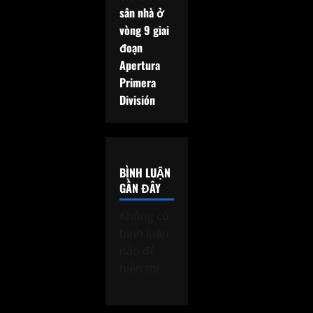
sân nhà ở
vòng 9 giai
đoạn
Apertura
Primera
División
BÌNH LUẬN
GẦN ĐÂY
Không có
bình luận
nào để
hiển thị.