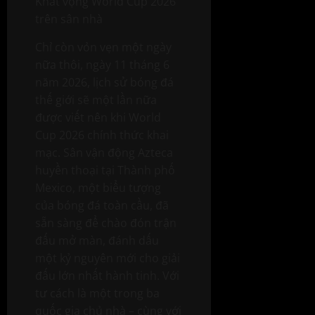
Khát vọng World Cup 2026
trên sân nhà
Chỉ còn vỏn vẹn một ngày
nữa thôi, ngày 11 tháng 6
năm 2026, lịch sử bóng đá
thế giới sẽ một lần nữa
được viết nên khi World
Cup 2026 chính thức khai
mạc. Sân vận động Azteca
huyền thoại tại Thành phố
Mexico, một biểu tượng
của bóng đá toàn cầu, đã
sẵn sàng để chào đón trận
đấu mở màn, đánh dấu
một kỷ nguyên mới cho giải
đấu lớn nhất hành tinh. Với
tư cách là một trong ba
quốc gia chủ nhà – cùng với