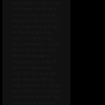
tăng cường tính cạnh tranh
và số lượng trận đấu đỉnh
cao mà chúng ta sẽ được
chứng kiến. Đối với Mexico,
một trong những quốc gia
có nền bóng đá cuồng
nhiệt nhất thế giới, việc
đăng cai một phần của giải
đấu là một vinh dự to lớn,
đồng thời cũng đặt ra
những kỳ vọng cao độ về
màn trình diễn của đội
tuyển quốc gia. Và để đội
tuyển Mexico có thể tỏa
sáng, vai trò của các câu lạc
bộ hàng đầu như Cruz Azul
là vô cùng quan trọng. Thứ
hạng của Cruz Azul trong