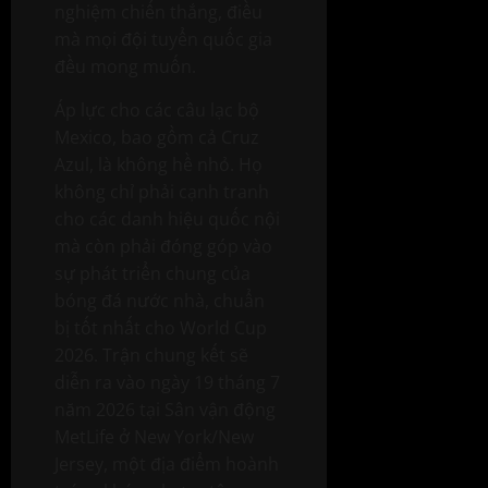
nghiệm chiến thắng, điều
mà mọi đội tuyển quốc gia
đều mong muốn.
Áp lực cho các câu lạc bộ
Mexico, bao gồm cả Cruz
Azul, là không hề nhỏ. Họ
không chỉ phải cạnh tranh
cho các danh hiệu quốc nội
mà còn phải đóng góp vào
sự phát triển chung của
bóng đá nước nhà, chuẩn
bị tốt nhất cho World Cup
2026. Trận chung kết sẽ
diễn ra vào ngày 19 tháng 7
năm 2026 tại Sân vận động
MetLife ở New York/New
Jersey, một địa điểm hoành