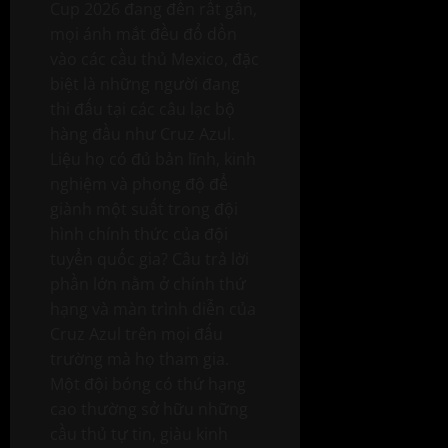
Cup 2026 đang đến rất gần,
mọi ánh mắt đều đổ dồn
vào các cầu thủ Mexico, đặc
biệt là những người đang
thi đấu tại các câu lạc bộ
hàng đầu như Cruz Azul.
Liệu họ có đủ bản lĩnh, kinh
nghiệm và phong độ để
giành một suất trong đội
hình chính thức của đội
tuyển quốc gia? Câu trả lời
phần lớn nằm ở chính thứ
hạng và màn trình diễn của
Cruz Azul trên mọi đấu
trường mà họ tham gia.
Một đội bóng có thứ hạng
cao thường sở hữu những
cầu thủ tự tin, giàu kinh