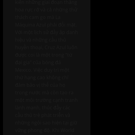
kiến những giai đoạn thăng
hoa rực rỡ và cả những thử
thách cam go mà La
Máquina Azul phải đối mặt.
Với một lịch sử đầy ắp danh
hiệu và những cầu thủ
huyền thoại, Cruz Azul luôn
được coi là một trong “tứ
đại gia” của bóng đá
Mexico. Việc duy trì một
thứ hạng cao không chỉ
đảm bảo vị thế của họ
trong nước mà còn tạo ra
một môi trường cạnh tranh
lành mạnh, thúc đẩy các
cầu thủ trẻ phát triển và
những ngôi sao hiện tại giữ
vững phong độ. Khi World