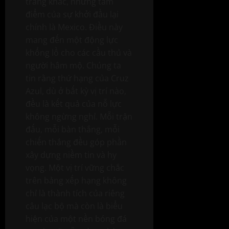
tráng khác, nhưng tâm
điểm của sự khởi đầu lại
chính là Mexico. Điều này
mang đến một động lực
khổng lồ cho các cầu thủ và
người hâm mộ. Chúng ta
tin rằng thứ hạng của Cruz
Azul, dù ở bất kỳ vị trí nào,
đều là kết quả của nỗ lực
không ngừng nghỉ. Mỗi trận
đấu, mỗi bàn thắng, mỗi
chiến thắng đều góp phần
xây dựng niềm tin và hy
vọng. Một vị trí vững chắc
trên bảng xếp hạng không
chỉ là thành tích của riêng
câu lạc bộ mà còn là biểu
hiện của một nền bóng đá