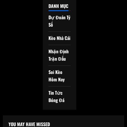
DANH MỤC
Dự Đoán Tỷ
Số
Kèo Nhà Cái
Nhận Định
Trận Đấu
Soi Kèo
Hôm Nay
Tin Tức
Bóng Đá
YOU MAY HAVE MISSED