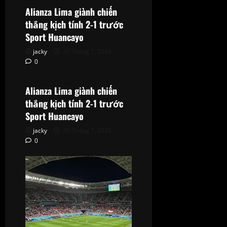
Alianza Lima giành chiến
thắng kịch tính 2-1 trước
Sport Huancayo
jacky
20 Tháng 7, 2026
0
Dự Đoán Tỷ Số
Alianza Lima giành chiến
thắng kịch tính 2-1 trước
Sport Huancayo
jacky
20 Tháng 7, 2026
0