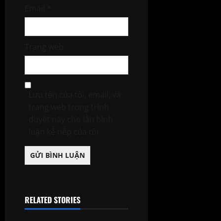
Email
*
Trang web
Lưu tên của tôi, email, và
trang web trong trình
duyệt này cho lần bình
luận kế tiếp của tôi.
RELATED STORIES
Dự Đoán Tỷ Số