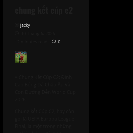
chung kết cúp c2
jacky
10 Tháng 6, 2026
12 minutes read
0
= Chung Kết Cúp C2: Đỉnh
Cao Bóng Đá Châu Âu Và
Con Đường Đến World Cup
2026 =
Chung kết Cúp C2, hay còn
gọi là UEFA Europa League
Final, là một trong những