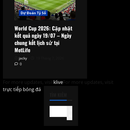
Dự Đoán Tỷ Số
World Cup 2026: Cập nhật
kết quả ngày 19/07 – Ngày
chung kết lịch sử tại
MetLife
jacky
19 Tháng 7, 2026
0
For more updates, visit
klive
For more updates, visit
trực tiếp bóng đá
TÌM KIẾM
Tìm
kiếm