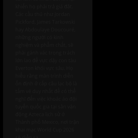
khiến họ phải trả giá đắt.
Các cầu thủ như Jordan
Pickford, James Tarkowski
hay Abdoulaye Doucouré,
những người có kinh
nghiệm và phẩm chất, sẽ
phải gánh vác trọng trách
lớn lao để vực dậy con tàu
Everton khỏi vực sâu. Họ
hiểu rằng màn trình diễn
ổn định ở cấp câu lạc bộ là
tấm vé duy nhất để có thể
nghĩ đến việc khoác áo đội
tuyển quốc gia tại sân vận
động Azteca lịch sử ở
Thành phố Mexico, nơi trận
khai mạc World Cup 2026
sẽ diễn ra.