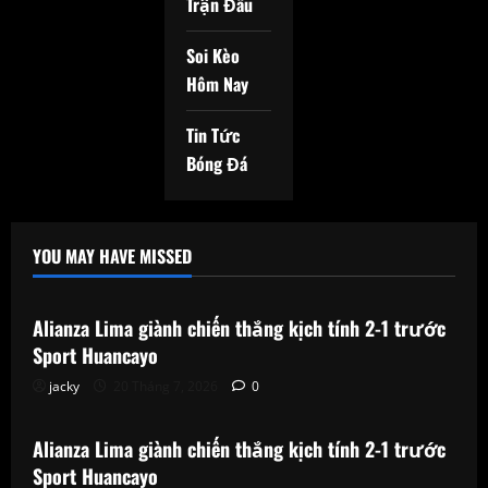
Trận Đấu
Soi Kèo
Hôm Nay
Tin Tức
Bóng Đá
YOU MAY HAVE MISSED
Dự Đoán Tỷ Số
Alianza Lima giành chiến thắng kịch tính 2-1 trước
Sport Huancayo
jacky
20 Tháng 7, 2026
0
Dự Đoán Tỷ Số
Alianza Lima giành chiến thắng kịch tính 2-1 trước
Sport Huancayo