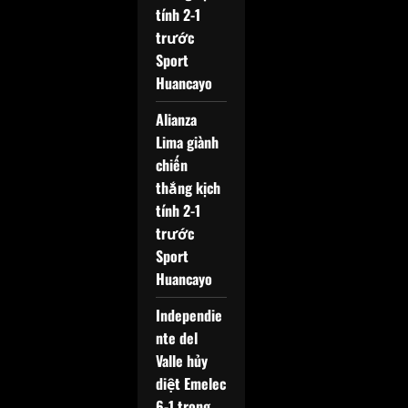
tính 2-1
trước
Sport
Huancayo
Alianza
Lima giành
chiến
thắng kịch
tính 2-1
trước
Sport
Huancayo
Independie
nte del
Valle hủy
diệt Emelec
6-1 trong