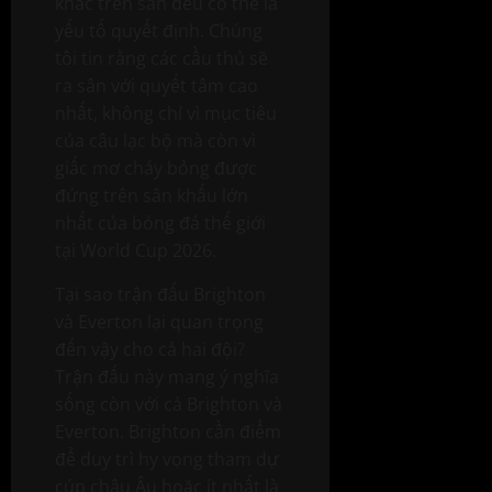
khắc trên sân đều có thể là
yếu tố quyết định. Chúng
tôi tin rằng các cầu thủ sẽ
ra sân với quyết tâm cao
nhất, không chỉ vì mục tiêu
của câu lạc bộ mà còn vì
giấc mơ cháy bỏng được
đứng trên sân khấu lớn
nhất của bóng đá thế giới
tại World Cup 2026.
Tại sao trận đấu Brighton
và Everton lại quan trọng
đến vậy cho cả hai đội?
Trận đấu này mang ý nghĩa
sống còn với cả Brighton và
Everton. Brighton cần điểm
để duy trì hy vọng tham dự
cúp châu Âu hoặc ít nhất là