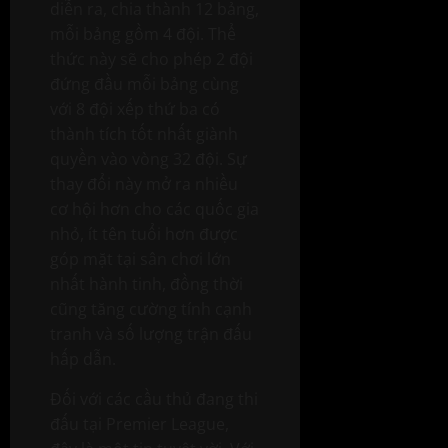
diễn ra, chia thành 12 bảng,
mỗi bảng gồm 4 đội. Thể
thức này sẽ cho phép 2 đội
đứng đầu mỗi bảng cùng
với 8 đội xếp thứ ba có
thành tích tốt nhất giành
quyền vào vòng 32 đội. Sự
thay đổi này mở ra nhiều
cơ hội hơn cho các quốc gia
nhỏ, ít tên tuổi hơn được
góp mặt tại sân chơi lớn
nhất hành tinh, đồng thời
cũng tăng cường tính cạnh
tranh và số lượng trận đấu
hấp dẫn.
Đối với các cầu thủ đang thi
đấu tại Premier League,