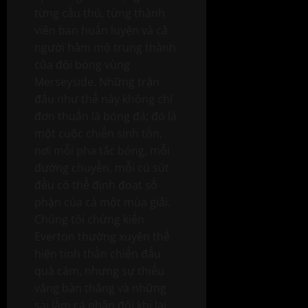
từng cầu thủ, từng thành
viên ban huấn luyện và cả
người hâm mộ trung thành
của đội bóng vùng
Merseyside. Những trận
đấu như thế này không chỉ
đơn thuần là bóng đá; đó là
một cuộc chiến sinh tồn,
nơi mỗi pha tắc bóng, mỗi
đường chuyền, mỗi cú sút
đều có thể định đoạt số
phận của cả một mùa giải.
Chúng tôi chứng kiến
Everton thường xuyên thể
hiện tinh thần chiến đấu
quả cảm, nhưng sự thiếu
vắng bàn thắng và những
sai lầm cá nhân đôi khi lại