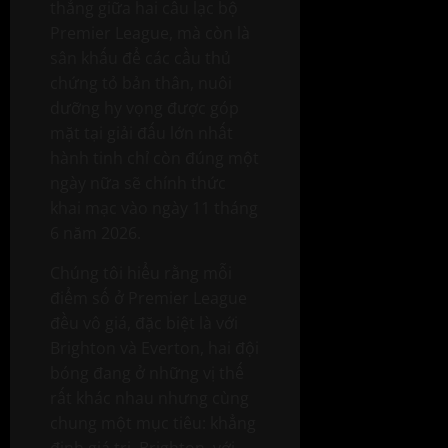
thẳng giữa hai câu lạc bộ
Premier League, mà còn là
sân khấu để các cầu thủ
chứng tỏ bản thân, nuôi
dưỡng hy vọng được góp
mặt tại giải đấu lớn nhất
hành tinh chỉ còn đúng một
ngày nữa sẽ chính thức
khai mạc vào ngày 11 tháng
6 năm 2026.
Chúng tôi hiểu rằng mỗi
điểm số ở Premier League
đều vô giá, đặc biệt là với
Brighton và Everton, hai đội
bóng đang ở những vị thế
rất khác nhau nhưng cùng
chung một mục tiêu: khẳng
định giá trị. Brighton, với