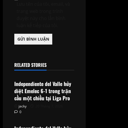
Lưu tên của tôi, email, và
trang web trong trình
duyệt này cho lần bình
luận kế tiếp của tôi.
RELATED STORIES
Tin Tức Bóng Đá
Independiente del Valle hủy
diệt Emelec 6-1 trong trận
cầu một chiều tại Liga Pro
jacky
20 Tháng 7, 2026
0
Tin Tức Bóng Đá