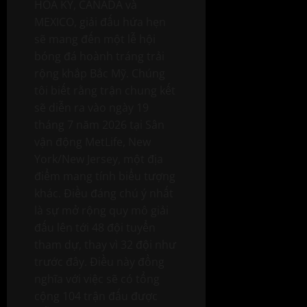
HOA KỲ, CANADA và
MEXICO, giải đấu hứa hẹn
sẽ mang đến một lễ hội
bóng đá hoành tráng trải
rộng khắp Bắc Mỹ. Chúng
tôi biết rằng trận chung kết
sẽ diễn ra vào ngày 19
tháng 7 năm 2026 tại Sân
vận động MetLife, New
York/New Jersey, một địa
điểm mang tính biểu tượng
khác. Điều đáng chú ý nhất
là sự mở rộng quy mô giải
đấu lên tới 48 đội tuyển
tham dự, thay vì 32 đội như
trước đây. Điều này đồng
nghĩa với việc sẽ có tổng
cộng 104 trận đấu được