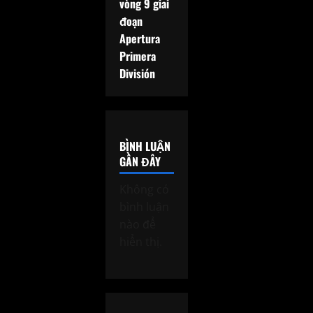
vòng 9 giai
đoạn
Apertura
Primera
División
BÌNH LUẬN
GẦN ĐÂY
Không có
bình luận
nào để
hiển thị.