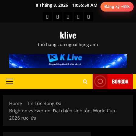
Skip
8 Tháng 8, 2026
10:55:51 AM
Đăng ký +88k
to
Dự
Kèo
Nhận
Soi
Tin
content
Đoán
Nhà
Định
Kèo
Tức
klive
Tỷ
Cái
Trận
Hôm
Bóng
Số
Đấu
Nay
Đá
thứ hạng của ngoại hạng anh
BONGDA
Primary
Menu
Home
Tin Tức Bóng Đá
Brighton vs Everton: Đại chiến sinh tồn, World Cup
2026 rực lửa