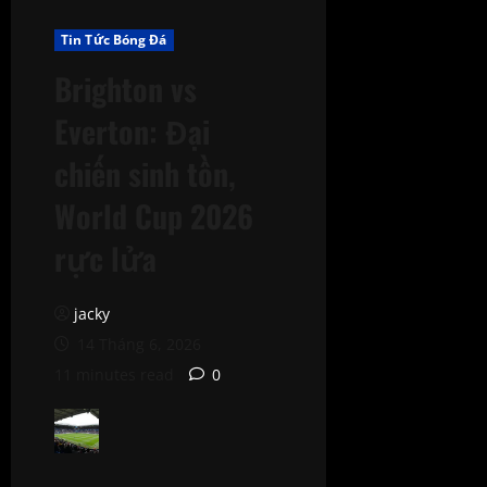
Tin Tức Bóng Đá
Brighton vs
Everton: Đại
chiến sinh tồn,
World Cup 2026
rực lửa
jacky
14 Tháng 6, 2026
11 minutes read
0