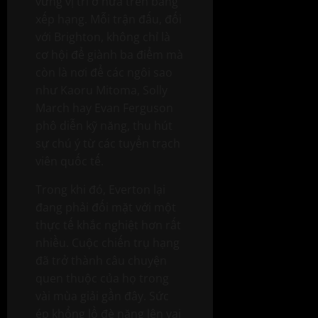
vững vị trí ở nửa trên bảng
xếp hạng. Mỗi trận đấu, đối
với Brighton, không chỉ là
cơ hội để giành ba điểm mà
còn là nơi để các ngôi sao
như Kaoru Mitoma, Solly
March hay Evan Ferguson
phô diễn kỹ năng, thu hút
sự chú ý từ các tuyển trạch
viên quốc tế.
Trong khi đó, Everton lại
đang phải đối mặt với một
thực tế khắc nghiệt hơn rất
nhiều. Cuộc chiến trụ hạng
đã trở thành câu chuyện
quen thuộc của họ trong
vài mùa giải gần đây. Sức
ép khổng lồ đè nặng lên vai