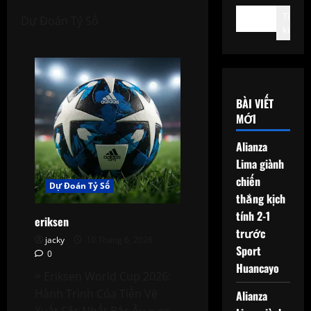
Tìm
Dự Đoán Tỷ Số
kiếm
BÀI VIẾT
MỚI
Alianza
Lima giành
chiến
Dự Đoán Tỷ Số
thắng kịch
tính 2-1
eriksen
trước
jacky
10 Tháng 6, 2026
Sport
0
Huancayo
= Eriksen World Cup 2026:
Hành Trình Của Tiền Vệ
Alianza
Xuất Sắc Nhất Bắc Âu = ==...