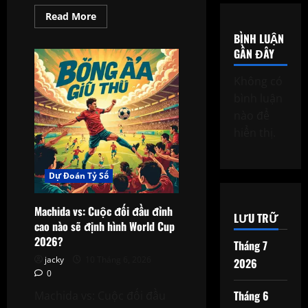
Read
Read More
more
about
BÌNH LUẬN
Real
GẦN ĐÂY
Madrid
Đấu
Với:
Không có
Những
Trận
bình luận
Cầu
Kinh
nào để
Điển
Và
hiển thị.
Tầm
Ảnh
Hưởng
World
Dự Đoán Tỷ Số
Cup
2026
Machida vs: Cuộc đối đầu đỉnh
LƯU TRỮ
cao nào sẽ định hình World Cup
2026?
Tháng 7
jacky
10 Tháng 6, 2026
2026
0
Tháng 6
Machida vs: Cuộc đối đầu