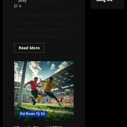
jacky
10 Tháng 6, 2026
0
Senne Lammens: Ngôi Sao
Trẻ Sáng Giá Cho Khung
Thành Tuyển Bỉ World Cup
2026 Senne Lammens...
Read
Read More
more
about
Senne
Lammens:
Ngôi
Sao
Trẻ
Sáng
Giá
Cho
Khung
Thành
Tuyển
Bỉ
World
Cup
Dự Đoán Tỷ Số
2026