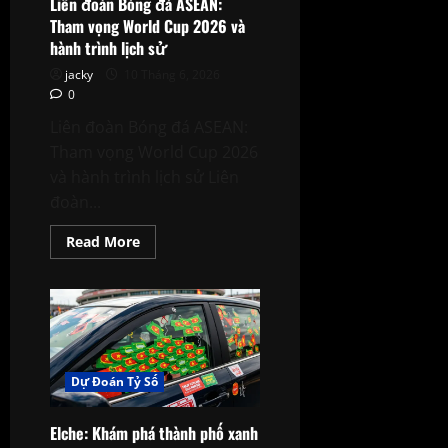
Liên đoàn Bóng đá ASEAN:
Tham vọng World Cup 2026 và
hành trình lịch sử
jacky
10 Tháng 6, 2026
0
Liên đoàn Bóng đá ASEAN:
Tham vọng World Cup 2026
và hành trình lịch sử Liên
đoàn...
Read
Read More
more
about
Liên
đoàn
Bóng
đá
ASEAN:
Tham
vọng
World
Dự Đoán Tỷ Số
Cup
2026
và
Elche: Khám phá thành phố xanh
hành