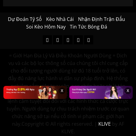
Dự Đoán Tỷ Số
Kèo Nhà Cái
Nhận Định Trận Đấu
Soi Kèo Hôm Nay
Tin Tức Bóng Đá
Dự
Kèo
Nhận
Soi
Tin
Đoán
Nhà
Định
Kèo
Tức
= Giới Hạn Địa Lý Và Điều Khoản Người Dùng = Dịch
Tỷ
Cái
Trận
Hôm
Bóng
vụ và các bộ lọc thông số của chúng tôi chỉ cung cấp
Số
Đấu
Nay
Đá
cho đối tượng người dùng từ đủ 18 tuổi trở lên, có
đầy đủ năng lực hành vi dân sự pháp định. Hệ thống
nghiêm cấm việc truy cập, sao chép hoặc phát tán
x
x
thông tin này từ các quốc gia, vùng lãnh thổ áp đặt
lệnh cấm tuyệt đối đối với các hình thức cá cược trực
tuyến. Người dùng tự chịu trách nhiệm trước cơ quan
chức năng sở tại nếu cố tình vi phạm các giới hạn
này.Copyright © All rights reserved.
|
KLIVE
by AF
KLIVE.