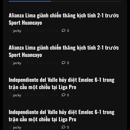
viết
2026
cùng
chúng
Alianza Lima giành chiến thắng kịch tính 2-1 trước
tôi
Sport Huancayo
jacky
20 Tháng 7, 2026
0
Dự Đoán Tỷ Số
Alianza Lima giành chiến thắng kịch tính 2-1 trước
Sport Huancayo
jacky
20 Tháng 7, 2026
0
Tin Tức Bóng Đá
Independiente del Valle hủy diệt Emelec 6-1 trong
trận cầu một chiều tại Liga Pro
jacky
20 Tháng 7, 2026
0
Tin Tức Bóng Đá
Independiente del Valle hủy diệt Emelec 6-1 trong
trận cầu một chiều tại Liga Pro
jacky
20 Tháng 7, 2026
0