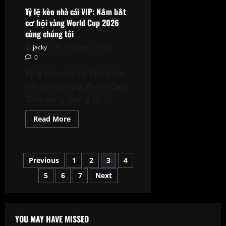
Tỷ lệ kèo nhà cái VIP: Nắm bắt
cơ hội vàng World Cup 2026
cùng chúng tôi
jacky
10 Tháng 6, 2026
0
Tỷ lệ kèo nhà cái VIP: Nắm
bắt cơ hội vàng World Cup
2026 cùng chúng tôi...
Read
Read More
more
about
Tỷ
lệ
kèo
Phân
Previous
1
2
3
4
nhà
cái
VIP:
5
6
7
Next
trang
Nắm
bắt
cơ
bài
hội
vàng
World
YOU MAY HAVE MISSED
Cup
Dự Đoán Tỷ Số